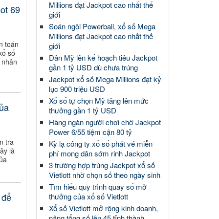
Millions đạt Jackpot cao nhất thế
pot 69
giới
Soán ngôi Powerball, xổ số Mega
Millions đạt Jackpot cao nhất thế
n toán
giới
xổ số
Dân Mỹ lên kế hoạch tiêu Jackpot
ủ nhân
gần 1 tỷ USD dù chưa trúng
Jackpot xổ số Mega Millions đạt kỷ
lục 900 triệu USD
Xổ số tự chọn Mỹ tăng lên mức
của
thưởng gần 1 tỷ USD
Hàng ngàn người chơi chờ Jackpot
Power 6/55 tiệm cận 80 tỷ
m tra
Kỳ lạ công ty xổ số phát vé miễn
ây là
phí mong dân sớm rinh Jackpot
của
3 trường hợp trúng Jackpot xổ số
Vietlott nhờ chọn số theo ngày sinh
Tìm hiểu quy trình quay số mở
 để
thưởng của xổ số Vietlott
Xổ số Vietlott mở rộng kinh doanh,
nâng tổng số lên 45 tỉnh thành