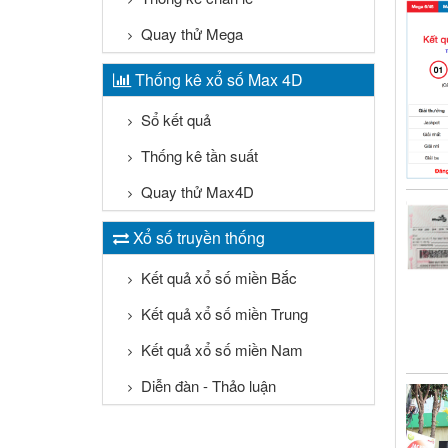
Quay thử Mega
Thống kê xổ số Max 4D
Sổ kết quả
Thống kê tần suất
Quay thử Max4D
Xổ số truyền thống
Kết quả xổ số miền Bắc
Kết quả xổ số miền Trung
Kết quả xổ số miền Nam
Diễn đàn - Thảo luận