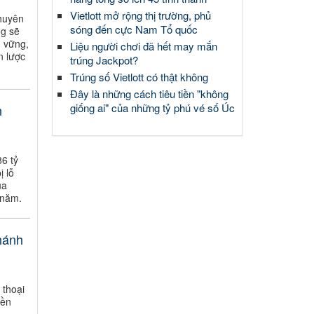
Vietlott mở rộng thị trường, phủ
chuyên
sóng đến cực Nam Tổ quốc
ng sẽ
 vững,
Liệu người chơi đã hết may mắn
n lược
trúng Jackpot?
Trúng số Vietlott có thật không
Đây là những cách tiêu tiền "không
giống ai" của những tỷ phú vé số Úc
n
86 tỷ
ị lỗ
ủa
 năm.
hánh
 thoại
iền