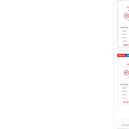
‹ First