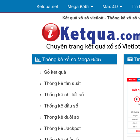
Ketqua.net
Mega 6/45
Max 4D
Tin 
Kết quả xổ số vietlott - Thống kê xổ số vietlott
Thống kê xổ số Mega 6/45
Tin
Sổ kết quả
Thống kê tần suất
Thống kê chi tiết số
Thống kê đầu số
Thống kê đuôi số
Thống kê Jackpot
Thống kê chẵn lẻ