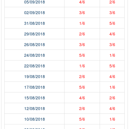
05/09/2018
4/6
2/6
02/09/2018
3/6
3/6
31/08/2018
1/6
5/6
29/08/2018
2/6
4/6
26/08/2018
3/6
3/6
24/08/2018
5/6
1/6
22/08/2018
1/6
5/6
19/08/2018
2/6
4/6
17/08/2018
5/6
1/6
15/08/2018
4/6
2/6
12/08/2018
2/6
4/6
10/08/2018
5/6
1/6