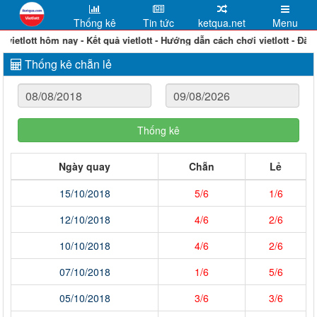
Thống kê
Tin tức
ketqua.net
Menu
 vietlott hôm nay - Kết quả vietlott - Hướng dẫn cách chơi vietlott - Đăng k
Thống kê chẵn lẻ
Thống kê
Ngày quay
Chẵn
Lẻ
15/10/2018
5/6
1/6
12/10/2018
4/6
2/6
10/10/2018
4/6
2/6
07/10/2018
1/6
5/6
05/10/2018
3/6
3/6