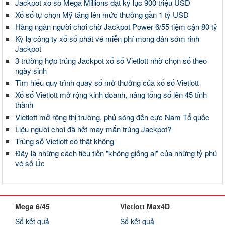
Jackpot xổ số Mega Millions đạt kỷ lục 900 triệu USD
Xổ số tự chọn Mỹ tăng lên mức thưởng gần 1 tỷ USD
Hàng ngàn người chơi chờ Jackpot Power 6/55 tiệm cận 80 tỷ
Kỳ lạ công ty xổ số phát vé miễn phí mong dân sớm rinh
Jackpot
3 trường hợp trúng Jackpot xổ số Vietlott nhờ chọn số theo
ngày sinh
Tìm hiểu quy trình quay số mở thưởng của xổ số Vietlott
Xổ số Vietlott mở rộng kinh doanh, nâng tổng số lên 45 tỉnh
thành
Vietlott mở rộng thị trường, phủ sóng đến cực Nam Tổ quốc
Liệu người chơi đã hết may mắn trúng Jackpot?
Trúng số Vietlott có thật không
Đây là những cách tiêu tiền "không giống ai" của những tỷ phú
vé số Úc
Mega 6/45
Vietlott Max4D
Sổ kết quả
Sổ kết quả