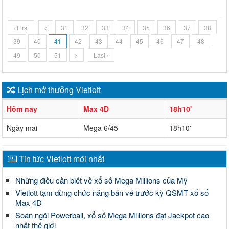
‹ First
<
31
32
33
34
35
36
37
38
39
40
41
42
43
44
45
46
47
48
49
50
51
>
Last ›
Lịch mở thưởng Vietlott
Hôm nay
Max 4D
18h10'
Ngày mai
Mega 6/45
18h10'
Tin tức Vietlott mới nhất
Những điều cần biết về xổ số Mega Millions của Mỹ
Vietlott tạm dừng chức năng bán vé trước kỳ QSMT xổ số
Max 4D
Soán ngôi Powerball, xổ số Mega Millions đạt Jackpot cao
nhất thế giới