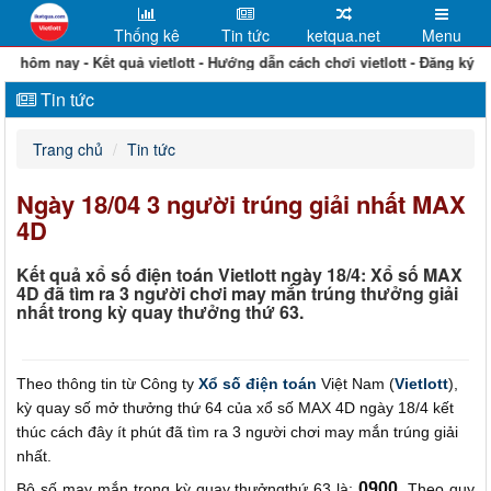
Thống kê
Tin tức
ketqua.net
Menu
tt hôm nay - Kết quả vietlott - Hướng dẫn cách chơi vietlott - Đăng ký đại l
Tin tức
Trang chủ
Tin tức
Ngày 18/04 3 người trúng giải nhất MAX
4D
Kết quả xổ số điện toán Vietlott ngày 18/4: Xổ số MAX
4D đã tìm ra 3 người chơi may mắn trúng thưởng giải
nhất trong kỳ quay thưởng thứ 63.
Theo thông tin từ Công ty
Xổ số điện toán
Việt Nam (
Vietlott
),
kỳ quay số mở thưởng thứ 64 của xổ số MAX 4D ngày 18/4 kết
thúc cách đây ít phút đã tìm ra 3 người chơi may mắn trúng giải
nhất.
0900
Bộ số may mắn trong kỳ quay thưởngthứ 63 là:
.Theo quy