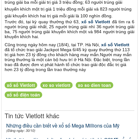
trúng giải ba mỗi giải trị giá 3 triệu đồng; 63 người trúng giải
khuyến khích một trị giá 1 triệu đồng mỗi giải và 823 người trúng
giải khuyến khích hai trị giá mỗi giải là 100 nghìn đồng.
Trước đó, tại kỳ quay thưởng thứ 63,
xổ số Vietlott
đã tìm ra 6
người trúng giải nhất, 25 người trúng giải nhì 36 người trúng giải
ba, 75 người trúng giải khuyến khích một và 984 người trúng giải
khuyến khích hai.
Cũng trong ngày hôm nay (18/4), tại TP. Hà Nội,
xổ số Vietlott
đã tổ chức trao giải Jackpot Mega 6/45 kỳ quay thưởng thứ 113
trị giá hơn 23 tỷ đồng cho khách hàng may mắn.
Người may mắn
trúng thưởng là một cán bộ hưu trí ở Hà Nội. Đặc biệt, trong lần
trao đã được đơn vị phát hành tổ chức trao giải độc đắc trị giá
hơn 23 tỷ đồng trong lần trao thưởng này
xổ số Vietlott
xo so vietlott
xo so dien toan
xổ số điện toán
Tin tức Vietlott khác
Những điều cần biết về xổ số Mega Millions của Mỹ
(Đăng ngày: 30/10)