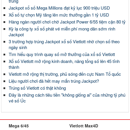
trúng
Jackpot xổ số Mega Millions đạt kỷ lục 900 triệu USD
Xổ số tự chọn Mỹ tăng lên mức thưởng gần 1 tỷ USD
Hàng ngàn người chơi chờ Jackpot Power 6/55 tiệm cận 80 tỷ
Kỳ lạ công ty xổ số phát vé miễn phí mong dân sớm rinh
Jackpot
3 trường hợp trúng Jackpot xổ số Vietlott nhờ chọn số theo
ngày sinh
Tìm hiểu quy trình quay số mở thưởng của xổ số Vietlott
Xổ số Vietlott mở rộng kinh doanh, nâng tổng số lên 45 tỉnh
thành
Vietlott mở rộng thị trường, phủ sóng đến cực Nam Tổ quốc
Liệu người chơi đã hết may mắn trúng Jackpot?
Trúng số Vietlott có thật không
Đây là những cách tiêu tiền "không giống ai" của những tỷ phú
vé số Úc
Mega 6/45
Vietlott Max4D