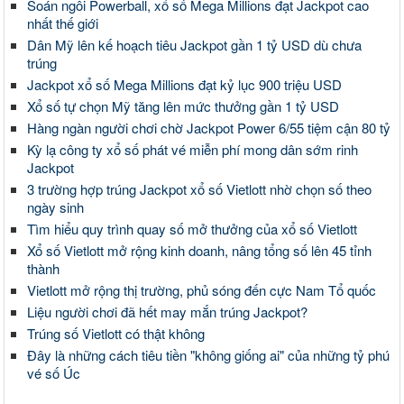
Soán ngôi Powerball, xổ số Mega Millions đạt Jackpot cao
nhất thế giới
Dân Mỹ lên kế hoạch tiêu Jackpot gần 1 tỷ USD dù chưa
trúng
Jackpot xổ số Mega Millions đạt kỷ lục 900 triệu USD
Xổ số tự chọn Mỹ tăng lên mức thưởng gần 1 tỷ USD
Hàng ngàn người chơi chờ Jackpot Power 6/55 tiệm cận 80 tỷ
Kỳ lạ công ty xổ số phát vé miễn phí mong dân sớm rinh
Jackpot
3 trường hợp trúng Jackpot xổ số Vietlott nhờ chọn số theo
ngày sinh
Tìm hiểu quy trình quay số mở thưởng của xổ số Vietlott
Xổ số Vietlott mở rộng kinh doanh, nâng tổng số lên 45 tỉnh
thành
Vietlott mở rộng thị trường, phủ sóng đến cực Nam Tổ quốc
Liệu người chơi đã hết may mắn trúng Jackpot?
Trúng số Vietlott có thật không
Đây là những cách tiêu tiền "không giống ai" của những tỷ phú
vé số Úc