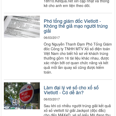
18h10.Ketqua.net xin cập nhật và thống
kê cho anh em tiện theo dõi.
Phó tổng giám đốc Vietlott -
Không thể giả mạo người trúng
giải
06/03/2017
Ông Nguyễn Thanh Đạm Phó Tổng Giám
đốc Công ty TNHH MTV Xổ số điện toán
Việt Nam cho biết hồ sơ về khách trúng
thưởng gồm 16 tài liệu khác nhau, được
xác nhận bởi cơ quan chức năng và kết
quả mỗi lần quay số cũng được kiểm
toán.
Làm đại lý vé số cho xổ số
Vietlott - Có dễ ăn?
06/03/2017
Sau khi có nhiều người trúng giải kết quả
xố số vietlott từ giải Jackpot (độc đắc)
cho đến MAX4D, vé số kiểu Mỹ đang thu