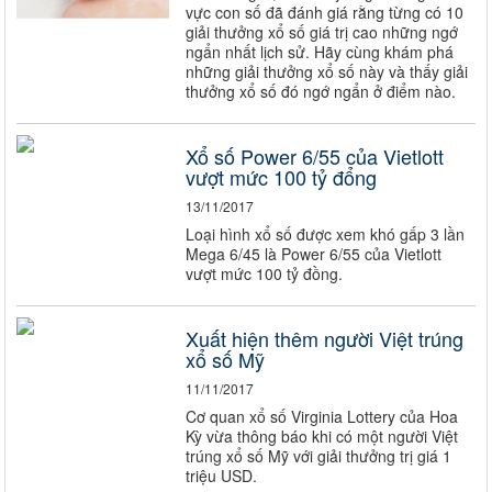
vực con số đã đánh giá rằng từng có 10
giải thưởng xổ số giá trị cao những ngớ
ngẩn nhất lịch sử. Hãy cùng khám phá
những giải thưởng xổ số này và thấy giải
thưởng xổ số đó ngớ ngẩn ở điểm nào.
Xổ số Power 6/55 của Vietlott
vượt mức 100 tỷ đổng
13/11/2017
Loại hình xổ số được xem khó gấp 3 lần
Mega 6/45 là Power 6/55 của Vietlott
vượt mức 100 tỷ đồng.
Xuất hiện thêm người Việt trúng
xổ số Mỹ
11/11/2017
Cơ quan xổ số Virginia Lottery của Hoa
Kỳ vừa thông báo khi có một người Việt
trúng xổ số Mỹ với giải thưởng trị giá 1
triệu USD.