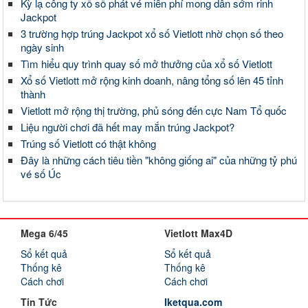
Kỳ lạ công ty xổ số phát vé miễn phí mong dân sớm rinh
Jackpot
3 trường hợp trúng Jackpot xổ số Vietlott nhờ chọn số theo
ngày sinh
Tìm hiểu quy trình quay số mở thưởng của xổ số Vietlott
Xổ số Vietlott mở rộng kinh doanh, nâng tổng số lên 45 tỉnh
thành
Vietlott mở rộng thị trường, phủ sóng đến cực Nam Tổ quốc
Liệu người chơi đã hết may mắn trúng Jackpot?
Trúng số Vietlott có thật không
Đây là những cách tiêu tiền "không giống ai" của những tỷ phú
vé số Úc
Mega 6/45
Vietlott Max4D
Sổ kết quả
Sổ kết quả
Thống kê
Thống kê
Cách chơi
Cách chơi
Tin Tức
Iketqua.com