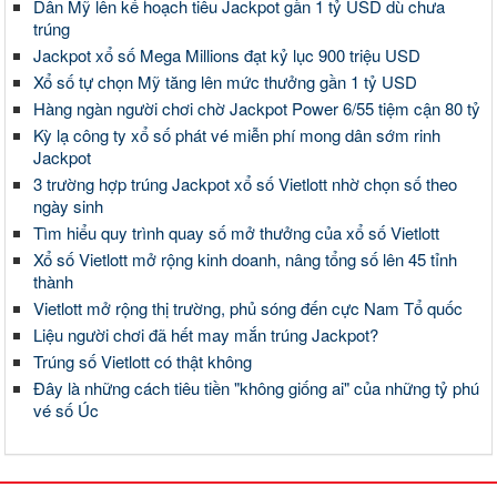
Dân Mỹ lên kế hoạch tiêu Jackpot gần 1 tỷ USD dù chưa
trúng
Jackpot xổ số Mega Millions đạt kỷ lục 900 triệu USD
Xổ số tự chọn Mỹ tăng lên mức thưởng gần 1 tỷ USD
Hàng ngàn người chơi chờ Jackpot Power 6/55 tiệm cận 80 tỷ
Kỳ lạ công ty xổ số phát vé miễn phí mong dân sớm rinh
Jackpot
3 trường hợp trúng Jackpot xổ số Vietlott nhờ chọn số theo
ngày sinh
Tìm hiểu quy trình quay số mở thưởng của xổ số Vietlott
Xổ số Vietlott mở rộng kinh doanh, nâng tổng số lên 45 tỉnh
thành
Vietlott mở rộng thị trường, phủ sóng đến cực Nam Tổ quốc
Liệu người chơi đã hết may mắn trúng Jackpot?
Trúng số Vietlott có thật không
Đây là những cách tiêu tiền "không giống ai" của những tỷ phú
vé số Úc