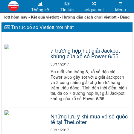
Thống kê
Tin tức
ketqua.net
Menu
tlott hôm nay - Kết quả vietlott - Hướng dẫn cách chơi vietlott - Đăng ký đạ
Tin tức xổ số Vietlott mới nhất
7 trường hợp hụt giải Jackpot
khủng của xổ số Power 6/55
30/11/2017
Ra mắt vào tháng 8, xổ số đặc biệt
Power 6/55 gây sốt với 2 giải Jackpot 1
và 2 cùng nhiều giải phụ lên tới hàng
trăm triệu đồng. Tính đến thời điểm hiện
tại, đã có 7 trường hợp hụt giải Jackpot
khủng của xổ số Power 6/55.
Những lưu ý khi mua vé số quốc
tế tại TheLotter
30/11/2017