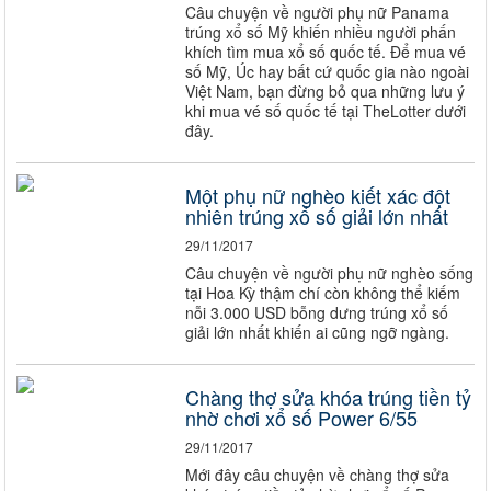
Câu chuyện về người phụ nữ Panama
trúng xổ số Mỹ khiến nhiều người phấn
khích tìm mua xổ số quốc tế. Để mua vé
số Mỹ, Úc hay bất cứ quốc gia nào ngoài
Việt Nam, bạn đừng bỏ qua những lưu ý
khi mua vé số quốc tế tại TheLotter dưới
đây.
Một phụ nữ nghèo kiết xác đột
nhiên trúng xổ số giải lớn nhất
29/11/2017
Câu chuyện về người phụ nữ nghèo sống
tại Hoa Kỳ thậm chí còn không thể kiếm
nỗi 3.000 USD bỗng dưng trúng xổ số
giải lớn nhất khiến ai cũng ngỡ ngàng.
Chàng thợ sửa khóa trúng tiền tỷ
nhờ chơi xổ số Power 6/55
29/11/2017
Mới đây câu chuyện về chàng thợ sửa