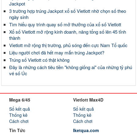
Jackpot
3 trường hợp trúng Jackpot xổ số Vietlott nhờ chọn số theo
ngày sinh
Tìm hiểu quy trình quay số mở thưởng của xổ số Vietlott
Xổ số Vietlott mở rộng kinh doanh, nâng tổng số lên 45 tỉnh
thành
Vietlott mở rộng thị trường, phủ sóng đến cực Nam Tổ quốc
Liệu người chơi đã hết may mắn trúng Jackpot?
Trúng số Vietlott có thật không
Đây là những cách tiêu tiền "không giống ai" của những tỷ phú
vé số Úc
Mega 6/45
Vietlott Max4D
Sổ kết quả
Sổ kết quả
Thống kê
Thống kê
Cách chơi
Cách chơi
Tin Tức
Iketqua.com