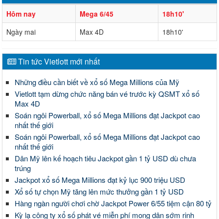
Hôm nay
Mega 6/45
18h10'
Ngày mai
Max 4D
18h10'
Tin tức Vietlott mới nhất
Những điều cần biết về xổ số Mega Millions của Mỹ
Vietlott tạm dừng chức năng bán vé trước kỳ QSMT xổ số
Max 4D
Soán ngôi Powerball, xổ số Mega Millions đạt Jackpot cao
nhất thế giới
Soán ngôi Powerball, xổ số Mega Millions đạt Jackpot cao
nhất thế giới
Dân Mỹ lên kế hoạch tiêu Jackpot gần 1 tỷ USD dù chưa
trúng
Jackpot xổ số Mega Millions đạt kỷ lục 900 triệu USD
Xổ số tự chọn Mỹ tăng lên mức thưởng gần 1 tỷ USD
Hàng ngàn người chơi chờ Jackpot Power 6/55 tiệm cận 80 tỷ
Kỳ lạ công ty xổ số phát vé miễn phí mong dân sớm rinh