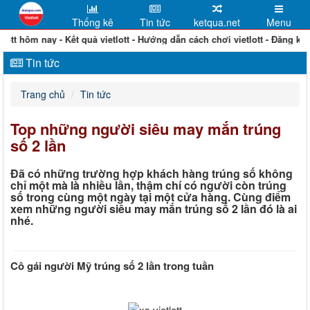
Thống kê
Tin tức
ketqua.net
Menu
lott hôm nay - Kết quả vietlott - Hướng dẫn cách chơi vietlott - Đăng ký đại
Tin tức
Trang chủ
Tin tức
Top những người siêu may mắn trúng
số 2 lần
Đã có những trường hợp khách hàng trúng số không
chỉ một mà là nhiều lần, thậm chí có người còn trúng
số trong cùng một ngày tại một cửa hàng. Cùng điểm
xem những người siêu may mắn trúng số 2 lần đó là ai
nhé.
Cô gái người Mỹ trúng số 2 lần trong tuần