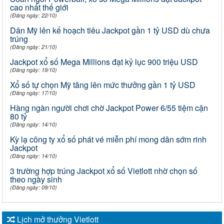
cao nhất thế giới
(Đăng ngày: 22/10)
Dân Mỹ lên kế hoạch tiêu Jackpot gần 1 tỷ USD dù chưa
trúng
(Đăng ngày: 21/10)
Jackpot xổ số Mega Millions đạt kỷ lục 900 triệu USD
(Đăng ngày: 19/10)
Xổ số tự chọn Mỹ tăng lên mức thưởng gần 1 tỷ USD
(Đăng ngày: 17/10)
Hàng ngàn người chơi chờ Jackpot Power 6/55 tiệm cận
80 tỷ
(Đăng ngày: 14/10)
Kỳ lạ công ty xổ số phát vé miễn phí mong dân sớm rinh
Jackpot
(Đăng ngày: 14/10)
3 trường hợp trúng Jackpot xổ số Vietlott nhờ chọn số
theo ngày sinh
(Đăng ngày: 09/10)
Lịch mở thưởng Vietlott