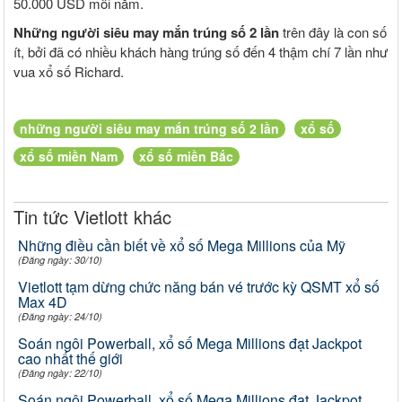
50.000 USD mỗi năm.
Những người siêu may mắn trúng số 2 lần
trên đây là con số
ít, bởi đã có nhiều khách hàng trúng số đến 4 thậm chí 7 lần như
vua xổ số Richard.
những người siêu may mắn trúng số 2 lần
xổ số
xổ số miền Nam
xổ số miền Bắc
Tin tức Vietlott khác
Những điều cần biết về xổ số Mega Millions của Mỹ
(Đăng ngày: 30/10)
Vietlott tạm dừng chức năng bán vé trước kỳ QSMT xổ số
Max 4D
(Đăng ngày: 24/10)
Soán ngôi Powerball, xổ số Mega Millions đạt Jackpot
cao nhất thế giới
(Đăng ngày: 22/10)
Soán ngôi Powerball, xổ số Mega Millions đạt Jackpot