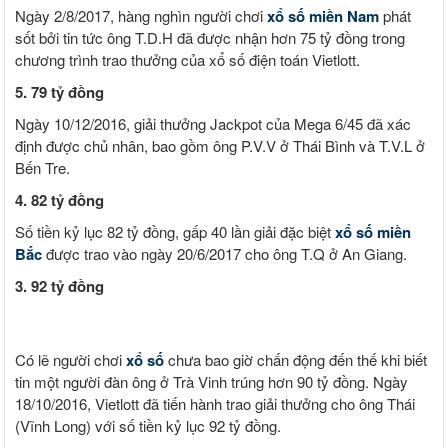
Ngày 2/8/2017, hàng nghìn người chơi
xổ số miền Nam
phát
sốt bởi tin tức ông T.D.H đã được nhận hơn 75 tỷ đồng trong
chương trình trao thưởng của xổ số điện toán Vietlott.
5. 79 tỷ đồng
Ngày 10/12/2016, giải thưởng Jackpot của Mega 6/45 đã xác
định được chủ nhân, bao gồm ông P.V.V ở Thái Bình và T.V.L ở
Bến Tre.
4. 82 tỷ đồng
Số tiền kỷ lục 82 tỷ đồng, gấp 40 lần giải đặc biệt
xổ số miền
Bắc
được trao vào ngày 20/6/2017 cho ông T.Q ở An Giang.
3. 92 tỷ đồng
Có lẽ người chơi
xổ số
chưa bao giờ chấn động đến thế khi biết
tin một người đàn ông ở Trà Vinh trúng hơn 90 tỷ đồng. Ngày
18/10/2016, Vietlott đã tiến hành trao giải thưởng cho ông Thái
(Vĩnh Long) với số tiền kỷ lục 92 tỷ đồng.