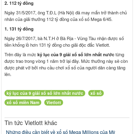
2. 112 tỷ đồng
Ngày 31/5/2017, ông T.Đ.L (Hà Nội) đã may mắn trở thành chủ
nhân của giải thưởng 112 tỷ đồng của xổ số Mega 6/45.
1. 131 tỷ đồng
Ngày 26/7/2017, bà N.T.H ở Bà Rịa - Vũng Tàu nhận được số
tiền khổng lồ hơn 131 tỷ đồng cho giải độc đắc Vietlott.
Trên đây là mức
kỷ lục của 9 giải xổ số lớn nhất nước
từng
được trao trong vòng 1 năm trở lại đây. Mức thưởng này sẽ còn
được phát vỡ bởi nhu cầu chơi xổ số của người dân càng tăng
lên.
kỷ lục của 9 giải xổ số lớn nhất nước
xổ số
xổ số miền Nam
Vietlott
Tin tức Vietlott khác
Những điều cần biết về xổ số Mega Millions của Mỹ