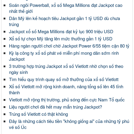
Soán ngôi Powerball, xổ số Mega Millions đạt Jackpot cao
nhất thế giới
Dân Mỹ lên kế hoạch tiêu Jackpot gần 1 tỷ USD dù chưa
trúng
Jackpot xổ số Mega Millions đạt kỷ lục 900 triệu USD
Xổ số tự chọn Mỹ tăng lên mức thưởng gần 1 tỷ USD
Hàng ngàn người chơi chờ Jackpot Power 6/55 tiệm cận 80 tỷ
Kỳ lạ công ty xổ số phát vé miễn phí mong dân sớm rinh
Jackpot
3 trường hợp trúng Jackpot xổ số Vietlott nhờ chọn số theo
ngày sinh
Tìm hiểu quy trình quay số mở thưởng của xổ số Vietlott
Xổ số Vietlott mở rộng kinh doanh, nâng tổng số lên 45 tỉnh
thành
Vietlott mở rộng thị trường, phủ sóng đến cực Nam Tổ quốc
Liệu người chơi đã hết may mắn trúng Jackpot?
Trúng số Vietlott có thật không
Đây là những cách tiêu tiền "không giống ai" của những tỷ phú
vé số Úc