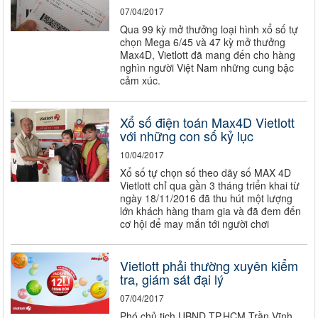
07/04/2017
Qua 99 kỳ mở thưởng loại hình xổ số tự
chọn Mega 6/45 và 47 kỳ mở thưởng
Max4D, Vietlott đã mang đến cho hàng
nghìn người Việt Nam những cung bậc
cảm xúc.
Xổ số điện toán Max4D Vietlott
với những con số kỷ lục
10/04/2017
Xổ số tự chọn số theo dãy số MAX 4D
Vietlott chỉ qua gần 3 tháng triển khai từ
ngày 18/11/2016 đã thu hút một lượng
lớn khách hàng tham gia và đã đem đến
cơ hội để may mắn tới người chơi
Vietlott phải thường xuyên kiểm
tra, giám sát đại lý
07/04/2017
Phó chủ tịch UBND TP.HCM Trần Vĩnh