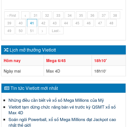
‹ First
<
31
32
33
34
35
36
37
38
39
40
41
42
43
44
45
46
47
48
49
50
51
>
Last ›
Lịch mở thưởng Vietlott
Hôm nay
Mega 6/45
18h10'
Ngày mai
Max 4D
18h10'
Tin tức Vietlott mới nhất
Những điều cần biết về xổ số Mega Millions của Mỹ
Vietlott tạm dừng chức năng bán vé trước kỳ QSMT xổ số
Max 4D
Soán ngôi Powerball, xổ số Mega Millions đạt Jackpot cao
nhất thế giới